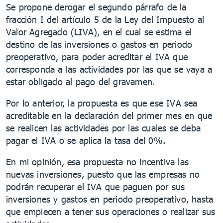
Se propone derogar el segundo párrafo de la
fracción I del artículo 5 de la Ley del Impuesto al
Valor Agregado (LIVA), en el cual se estima el
destino de las inversiones o gastos en periodo
preoperativo, para poder acreditar el IVA que
corresponda a las actividades por las que se vaya a
estar obligado al pago del gravamen.
Por lo anterior, la propuesta es que ese IVA sea
acreditable en la declaración del primer mes en que
se realicen las actividades por las cuales se deba
pagar el IVA o se aplica la tasa del 0%.
En mi opinión, esa propuesta no incentiva las
nuevas inversiones, puesto que las empresas no
podrán recuperar el IVA que paguen por sus
inversiones y gastos en periodo preoperativo, hasta
que empiecen a tener sus operaciones o realizar sus