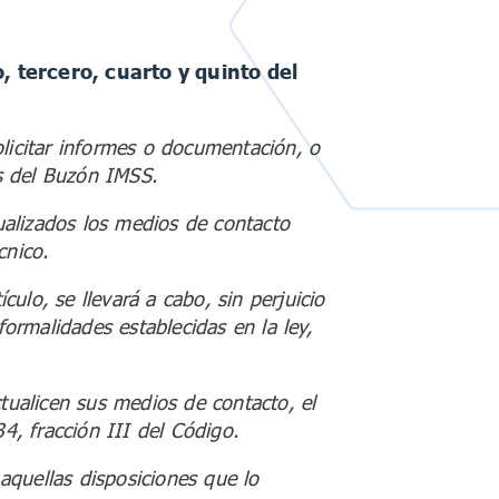
, tercero, cuarto y quinto del
solicitar informes o documentación, o
és del Buzón IMSS.
tualizados los medios de contacto
cnico.
culo, se llevará a cabo, sin perjuicio
formalidades establecidas en la ley,
ctualicen sus medios de contacto, el
4, fracción III del Código.
 aquellas disposiciones que lo