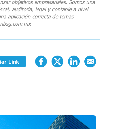
anzar objetivos empresariales. Somos una
al, auditoría, legal y contable a nivel
una aplicación correcta de temas
stonbsg.com.mx
ar Link