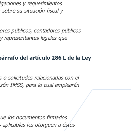
igaciones y requerimientos
 sobre su situación fiscal y
dores públicos, contadores públicos
 y representantes legales que
árrafo del artículo 286 L de la Ley
 o solicitudes relacionadas con el
Buzón IMSS, para lo cual emplearán
 que los documentos firmados
 aplicables les otorguen a éstos