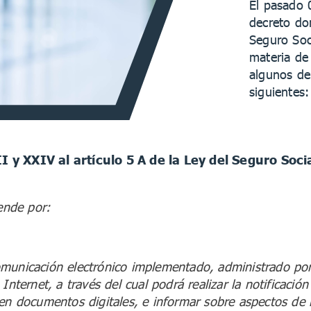
El pasado 
decreto do
Seguro Soc
materia de 
algunos de
siguientes:
I y XXIV al artículo 5 A de la Ley del Seguro Soci
iende por:
municación electrónico implementado, administrado por
Internet, a través del cual podrá realizar la notificació
en documentos digitales, e informar sobre aspectos de i