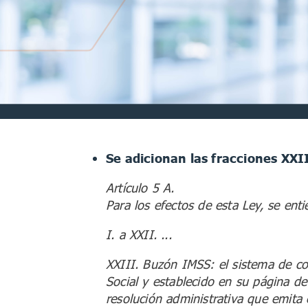
Se adicionan las fracciones XXII
Artículo 5 A.
Para los efectos de esta Ley, se ent
I. a XXII. ...
XXIII. Buzón IMSS: el sistema de co
Social y establecido en su página de 
resolución administrativa que emita 