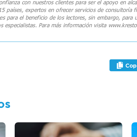
onfianza con nuestros clientes para ser el apoyo en alc
países, expertos en ofrecer servicios de consultoría fisc
 es para el beneficio de los lectores, sin embargo, para 
tros especialistas. Para más información visita www.kre
Copi
os