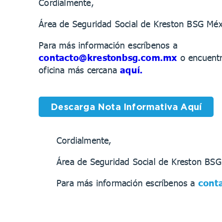
Cordialmente,
Área de Seguridad Social de Kreston BSG Méx
Para más información escríbenos a
contacto@krestonbsg.com.mx
o encuentr
oficina más cercana
aquí.
Descarga Nota Informativa Aquí
Cordialmente,
Área de Seguridad Social de Kreston BS
Para más información escríbenos a
cont