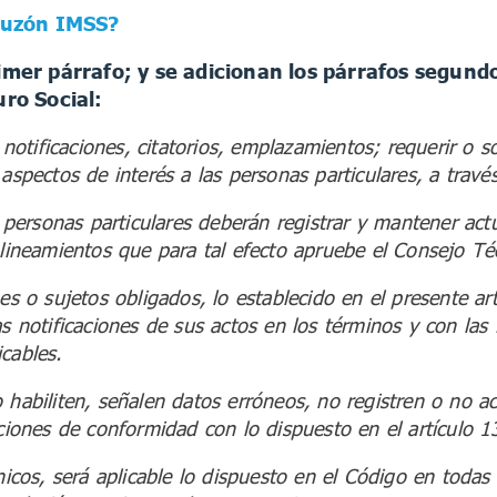
Buzón IMSS?
imer párrafo; y se adicionan los párrafos segundo
uro Social:
á notificaciones, citatorios, emplazamientos; requerir o 
 aspectos de interés a las personas particulares, a trav
as personas particulares deberán registrar y mantener ac
 lineamientos que para tal efecto apruebe el Consejo Té
es o sujetos obligados, lo establecido en el presente artí
s notificaciones de sus actos en los términos y con las 
cables.
 habiliten, señalen datos erróneos, no registren o no a
aciones de conformidad con lo dispuesto en el artículo 13
nicos, será aplicable lo dispuesto en el Código en todas