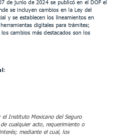
07 de junio de 2024 se publicó en el DOF el
nde se incluyen cambios en la Ley del
ial y se establecen los lineamientos en
herramientas digitales para trámites;
 los cambios más destacados son los
al
:
 el Instituto Mexicano del Seguro
n de cualquier acto, requerimiento o
nterés; mediante el cual, los