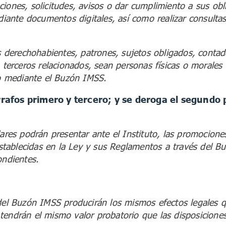
iones, solicitudes, avisos o dar cumplimiento a sus obl
diante documentos digitales, así como realizar consultas
os derechohabientes, patrones, sujetos obligados, conta
, terceros relacionados, sean personas físicas o morales
to mediante el Buzón IMSS.
rrafos primero y tercero; y se deroga el segundo p
lares podrán presentar ante el Instituto, las promociones
 establecidas en la Ley y sus Reglamentos a través del 
ondientes.
 del Buzón IMSS producirán los mismos efectos legales
tendrán el mismo valor probatorio que las disposiciones