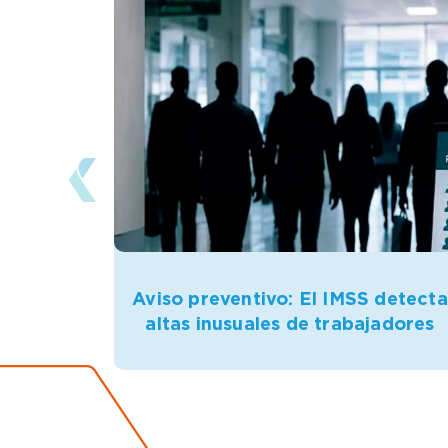
Aviso preventivo: El IMSS detecta
altas inusuales de trabajadores