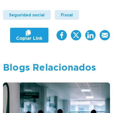
Seguridad social
Fiscal
Copiar Link
Blogs Relacionados