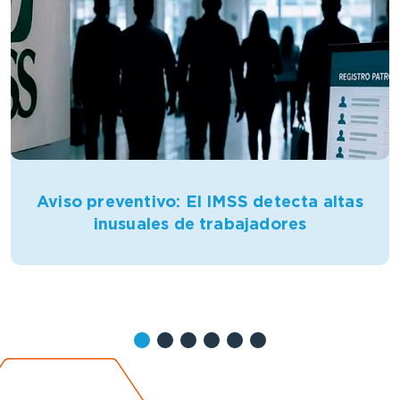
Aviso preventivo: El IMSS detecta altas
inusuales de trabajadores