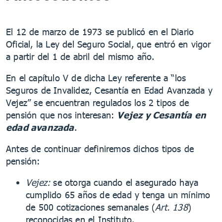
El 12 de marzo de 1973 se publicó en el Diario
Oficial, la Ley del Seguro Social, que entró en vigor
a partir del 1 de abril del mismo año.
En el capítulo V de dicha Ley referente a “los
Seguros de Invalidez, Cesantía en Edad Avanzada y
Vejez” se encuentran regulados los 2 tipos de
pensión que nos interesan:
Vejez y Cesantía en
ed
ad avanzada
.
Antes de continuar definiremos dichos tipos de
pensión:
Vejez:
se otorga cuando el asegurado haya
cumplido 65 años de edad y tenga un mínimo
de 500 cotizaciones semanales (
Art. 138
)
reconocidas en el Instituto.