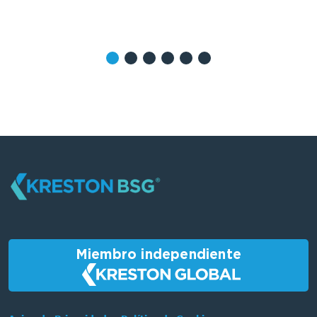
Miembro independiente