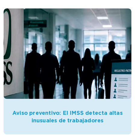
Aviso preventivo: El IMSS detecta altas
inusuales de trabajadores