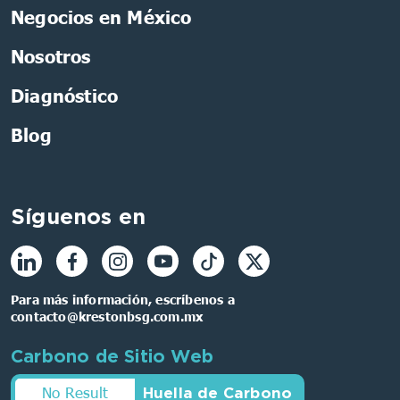
Negocios en México
Nosotros
Diagnóstico
Blog
Síguenos en
Para más información, escríbenos a
contacto@krestonbsg.com.mx
Carbono de Sitio Web
No Result
Huella de Carbono