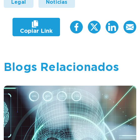
Legal
Noticias
Copiar Link
Blogs Relacionados