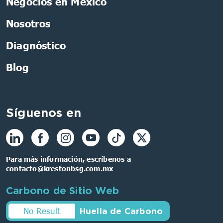
Negocios en México
Nosotros
Diagnóstico
Blog
Síguenos en
Para más información, escríbenos a
contacto@krestonbsg.com.mx
Carbono de Sitio Web
No Result
Huella de Carbono