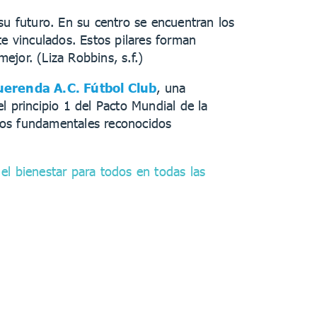
su futuro. En su centro se encuentran los
te vinculados. Estos pilares forman
or. (Liza Robbins, s.f.)
erenda A.C. Fútbol Club
, una
l principio 1 del Pacto Mundial de la
os fundamentales reconocidos
el bienestar para todos en todas las