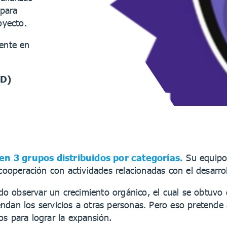
 para
oyecto.
mente en
DD)
en 3 grupos distribuidos por categorías.
Su equipo 
cooperación con actividades relacionadas con el desarrol
 observar un crecimiento orgánico, el cual se obtuvo de
ndan los servicios a otras personas. Pero eso pretende 
os para lograr la expansión.