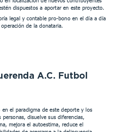
o en localización de nuevos contribuyentes
estén dispuestos a aportar en este proyecto.
ría legal y contable pro-bono en el día a día
 operación de la donataria.
uerenda A.C. Futbol
 en el paradigma de este deporte y los
 personas, disuelve sus diferencias,
ina, mejora el autoestima, reduce el
bilidades de acercarse a la delincuencia