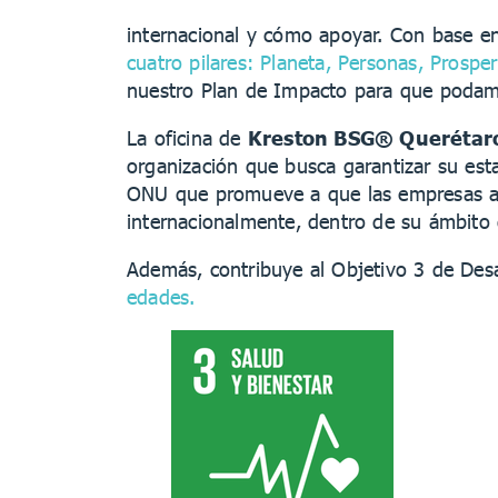
internacional y cómo apoyar. Con base en 
cuatro pilares: Planeta, Personas, Prospe
nuestro Plan de Impacto para que podamo
La oficina de
Kreston BSG® Querétar
organización que busca garantizar su esta
ONU que promueve a que las empresas ap
internacionalmente, dentro de su ámbito d
Además, contribuye al Objetivo 3 de Desa
edades.