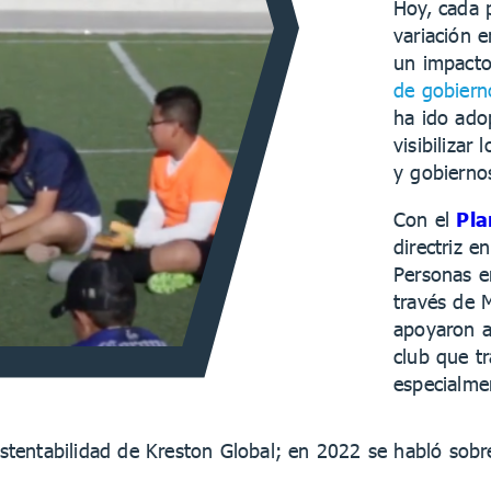
Hoy, cada 
variación 
un impacto
de gobiern
ha ido ado
visibilizar
y gobierno
Con el
Pla
directriz e
Personas 
través de M
apoyaron 
club que tr
especialmen
ustentabilidad de Kreston Global; en 2022 se habló sobr