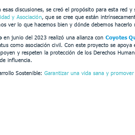
esas discusiones, se creó el propósito para esta red y 
ridad y Asociación
, que se cree que están intrínsecamen
s ver lo que hacemos bien y dónde debemos hacerlo mej
o
en junio del 2023 realizó una alianza con
Coyotes Qu
tus como asociación civil. Con este proyecto se apoya e
oyen y respeten la protección de los Derechos Human
e influencia.
rrollo Sostenible:
Garantizar una vida sana y promover 