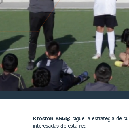
Kreston BSG®
sigue la estrategia de s
interesadas de esta red